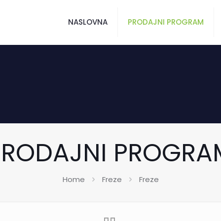
NASLOVNA
PRODAJNI PROGRAM
PRODAJNI PROGRA
Home
Freze
Freze