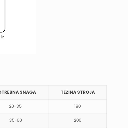
OTREBNA SNAGA
TEŽINA STROJA
20-35
180
35-60
200