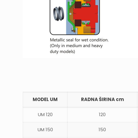
MODEL UM
RADNA ŠIRINA cm
UM 120
120
UM 150
150