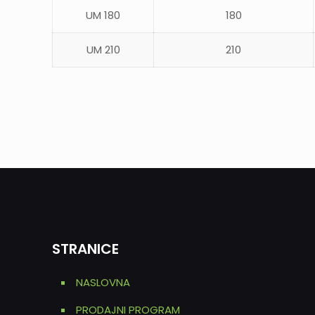
UM 180
180
UM 210
210
STRANICE
NASLOVNA
PRODAJNI PROGRAM