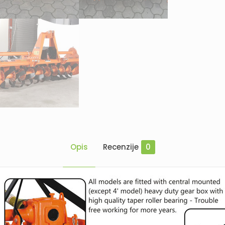
Opis
Recenzije
0