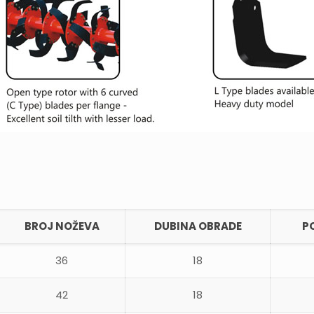
BROJ NOŽEVA
DUBINA OBRADE
P
36
18
42
18