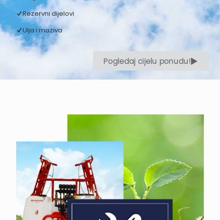
Rezervni dijelovi
Ulja i maziva
Pogledaj cijelu ponudu!