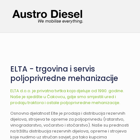
ELTA - trgovina i servis
poljoprivredne mehanizacije
ELTA d.o.o. je privatna tvrtka koja djeluje od 1990. godine.
Naše je sjedište u Čakovcu, gdje smo smjestili ured i
prodaju traktora i ostale poljoprivredne mehanizacije.
Osnovna djelatnost Elte je prodaja i distribucija rezervnih
dijelova, strojeva te opreme za poljoprivredu (ratarstvo,
vinogradarstvo, voćarstvo i stočarstvo). Naše su prednosti
na tržištu distribucija rezervnih dijelova, opreme i strojeva
koje nudimo uz stručan savjet, pa tako kupcima