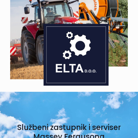
Službeni zastupnik i serviser
Massey Fergusona