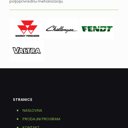
poljoprivrednu mehanizaciju.
STRANICE
NASLOVNA
PRODAJNI PROGRAM
KONTAKT