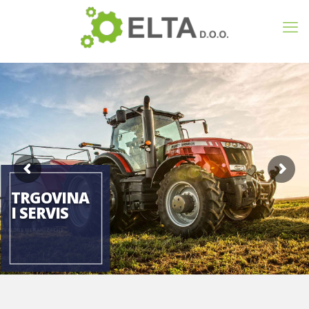
TRGOVINA
I SERVIS
POLJOPRIVREDNE MEHANIZACIJE