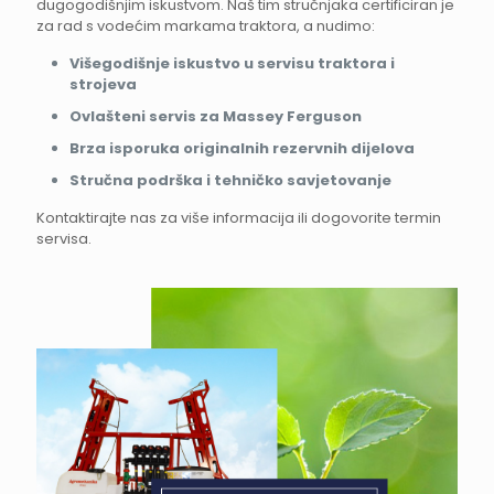
dugogodišnjim iskustvom. Naš tim stručnjaka certificiran je
za rad s vodećim markama traktora, a nudimo:
Višegodišnje iskustvo u servisu traktora i
strojeva
Ovlašteni servis za Massey Ferguson
Brza isporuka originalnih rezervnih dijelova
Stručna podrška i tehničko savjetovanje
Kontaktirajte nas za više informacija ili dogovorite termin
servisa.