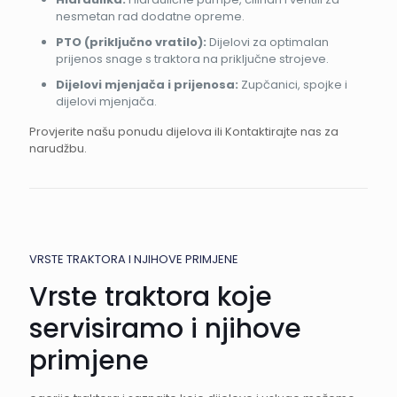
nesmetan rad dodatne opreme.
PTO (priključno vratilo):
Dijelovi za optimalan
prijenos snage s traktora na priključne strojeve.
Dijelovi mjenjača i prijenosa:
Zupčanici, spojke i
dijelovi mjenjača.
Provjerite našu ponudu dijelova ili Kontaktirajte nas za
narudžbu.
VRSTE TRAKTORA I NJIHOVE PRIMJENE
Vrste traktora koje
servisiramo i njihove
primjene