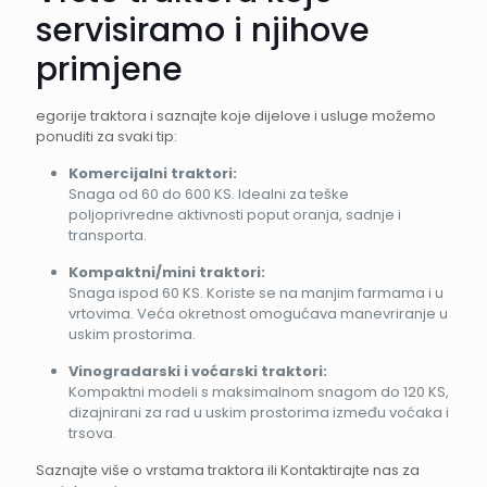
servisiramo i njihove
primjene
egorije traktora i saznajte koje dijelove i usluge možemo
ponuditi za svaki tip:
Komercijalni traktori:
Snaga od 60 do 600 KS. Idealni za teške
poljoprivredne aktivnosti poput oranja, sadnje i
transporta.
Kompaktni/mini traktori:
Snaga ispod 60 KS. Koriste se na manjim farmama i u
vrtovima. Veća okretnost omogućava manevriranje u
uskim prostorima.
Vinogradarski i voćarski traktori:
Kompaktni modeli s maksimalnom snagom do 120 KS,
dizajnirani za rad u uskim prostorima između voćaka i
trsova.
Saznajte više o vrstama traktora ili Kontaktirajte nas za