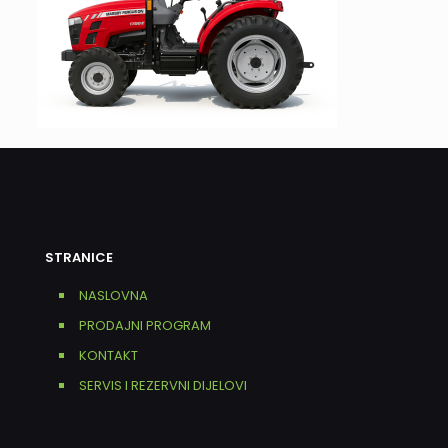
STRANICE
NASLOVNA
PRODAJNI PROGRAM
KONTAKT
SERVIS I REZERVNI DIJELOVI