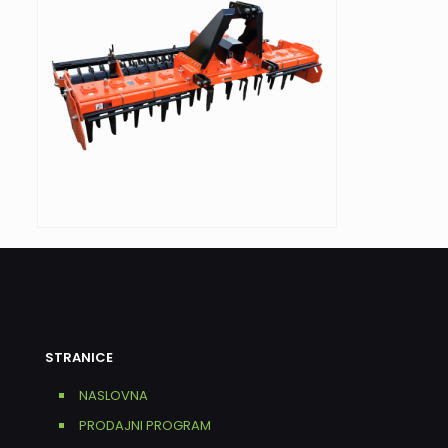
STRANICE
NASLOVNA
PRODAJNI PROGRAM