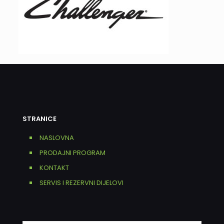
STRANICE
NASLOVNA
PRODAJNI PROGRAM
KONTAKT
SERVIS I REZERVNI DIJELOVI