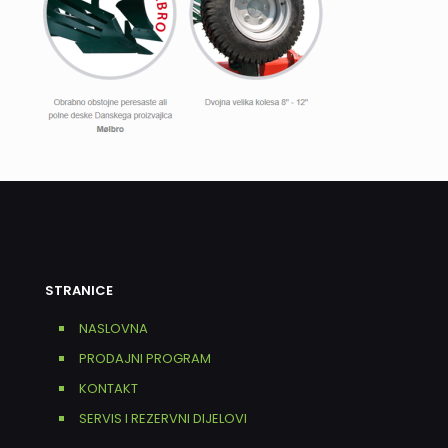
STRANICE
NASLOVNA
PRODAJNI PROGRAM
KONTAKT
SERVIS I REZERVNI DIJELOVI