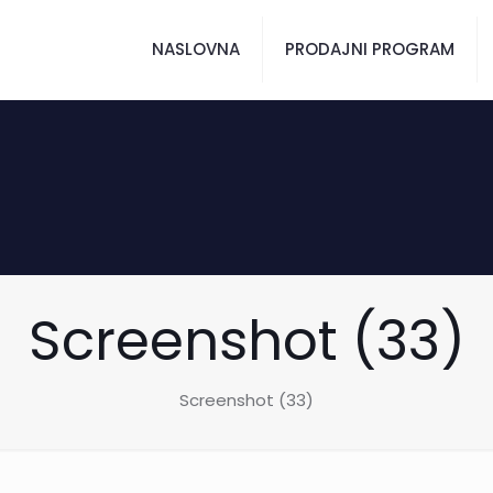
NASLOVNA
PRODAJNI PROGRAM
Screenshot (33)
Screenshot (33)