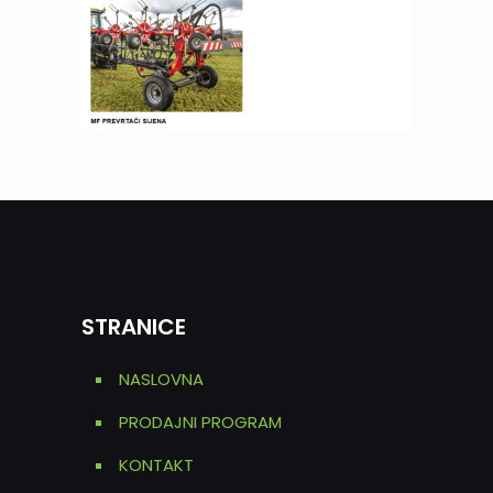
STRANICE
NASLOVNA
PRODAJNI PROGRAM
KONTAKT