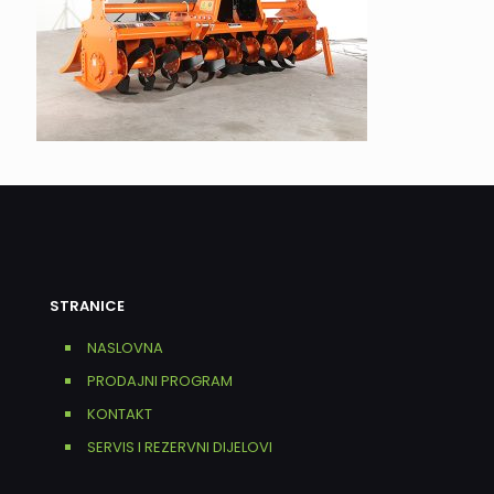
STRANICE
NASLOVNA
PRODAJNI PROGRAM
KONTAKT
SERVIS I REZERVNI DIJELOVI