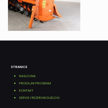
STRANICE
NASLOVNA
PRODAJNI PROGRAM
KONTAKT
SERVIS I REZERVNI DIJELOVI