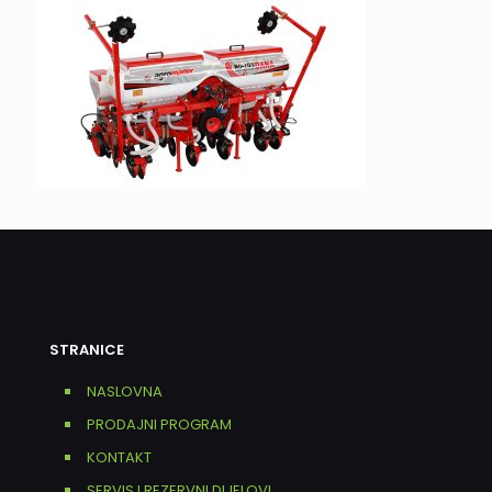
STRANICE
NASLOVNA
PRODAJNI PROGRAM
KONTAKT
SERVIS I REZERVNI DIJELOVI